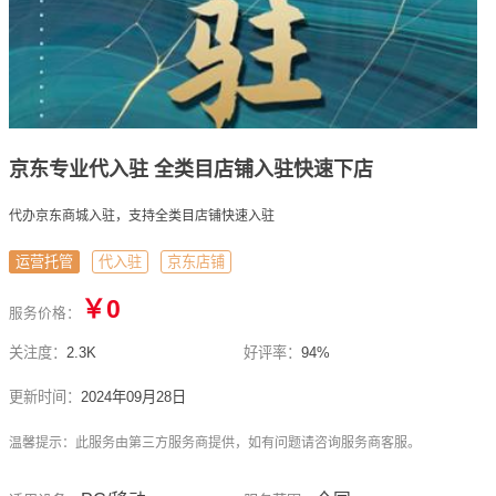
京东专业代入驻 全类目店铺入驻快速下店
代办京东商城入驻，支持全类目店铺快速入驻
运营托管
代入驻
京东店铺
￥0
服务价格：
关注度：
2.3K
好评率：
94%
更新时间：
2024年09月28日
温馨提示：此服务由第三方服务商提供，如有问题请咨询服务商客服。