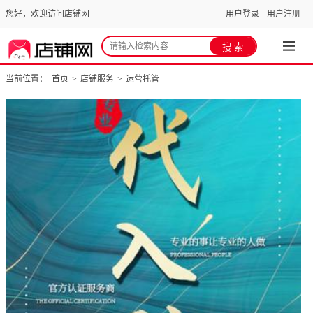
您好，欢迎访问店铺网
用户登录
用户注册
当前位置：
首页
>
店铺服务
>
运营托管