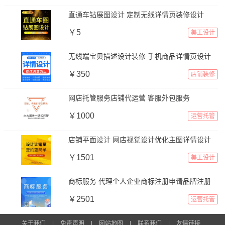
直通车钻展图设计 定制无线详情页装修设计
￥5
美工设计
无线端宝贝描述设计装修 手机商品详情页设计
￥350
店铺装修
网店托管服务店铺代运营 客服外包服务
￥1000
运营托管
店铺平面设计 网店视觉设计优化主图详情设计
￥1501
美工设计
商标服务 代理个人企业商标注册申请品牌注册
￥2501
运营托管
关于我们
|
免责声明
|
网站地图
|
联系我们
|
友情链接