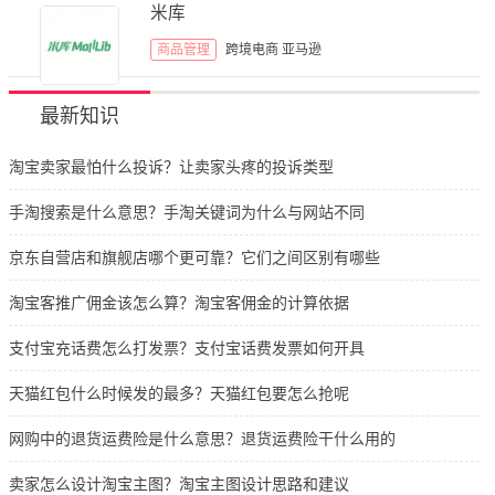
米库
商品管理
跨境电商
亚马逊
最新知识
淘宝卖家最怕什么投诉？让卖家头疼的投诉类型
手淘搜索是什么意思？手淘关键词为什么与网站不同
京东自营店和旗舰店哪个更可靠？它们之间区别有哪些
淘宝客推广佣金该怎么算？淘宝客佣金的计算依据
支付宝充话费怎么打发票？支付宝话费发票如何开具
天猫红包什么时候发的最多？天猫红包要怎么抢呢
网购中的退货运费险是什么意思？退货运费险干什么用的
卖家怎么设计淘宝主图？淘宝主图设计思路和建议