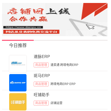
今日推荐
速脉ERP
商品管理
速卖通
跨境电商ERP
斑马ERP
商品管理
跨境电商ERP
ERP
旺铺助手
商品管理
店铺运营