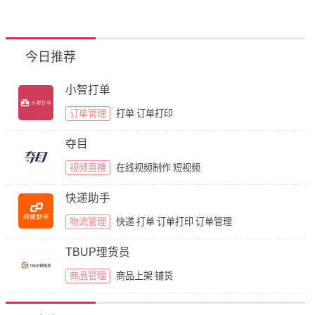
今日推荐
小智打单
订单管理
打单
订单打印
夺目
视频直播
在线视频制作
短视频
快递助手
物流管理
快递
打单
订单打印
订单管理
TBUP理货员
商品管理
商品上架
铺货