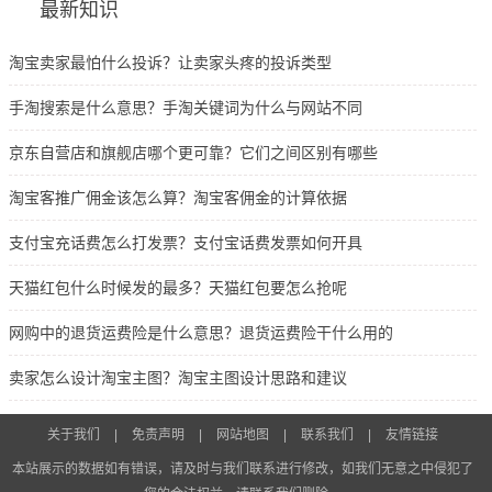
最新知识
淘宝卖家最怕什么投诉？让卖家头疼的投诉类型
手淘搜索是什么意思？手淘关键词为什么与网站不同
京东自营店和旗舰店哪个更可靠？它们之间区别有哪些
淘宝客推广佣金该怎么算？淘宝客佣金的计算依据
支付宝充话费怎么打发票？支付宝话费发票如何开具
天猫红包什么时候发的最多？天猫红包要怎么抢呢
网购中的退货运费险是什么意思？退货运费险干什么用的
卖家怎么设计淘宝主图？淘宝主图设计思路和建议
关于我们
|
免责声明
|
网站地图
|
联系我们
|
友情链接
本站展示的数据如有错误，请及时与我们联系进行修改，如我们无意之中侵犯了