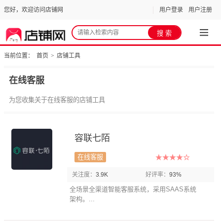
您好，欢迎访问店铺网
用户登录
用户注册
当前位置：
首页
>
店铺工具
在线客服
为您收集关于在线客服的店铺工具
容联七陌
在线客服
关注度：
3.9K
好评率：
93%
全场景全渠道智能客服系统，采用SAAS系统
架构。...