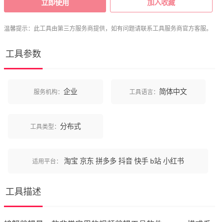
立即使用
加入收藏
温馨提示：此工具由第三方服务商提供，如有问题请联系工具服务商官方客服。
工具参数
企业
简体中文
服务机构：
工具语言：
分布式
工具类型：
淘宝
京东
拼多多
抖音
快手
b站
小红书
适用平台：
工具描述