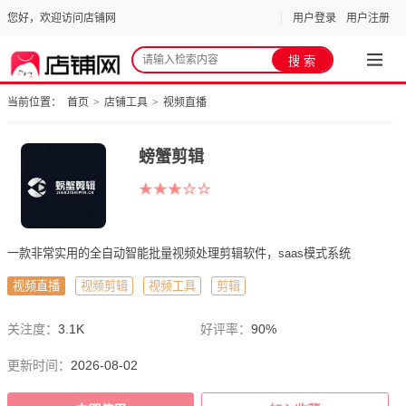
您好，欢迎访问店铺网
用户登录
用户注册
当前位置：
首页
>
店铺工具
>
视频直播
螃蟹剪辑
一款非常实用的全自动智能批量视频处理剪辑软件，saas模式系统
视频直播
视频剪辑
视频工具
剪辑
关注度：
3.1K
好评率：
90%
更新时间：
2026-08-02