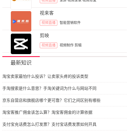
视频直播
录屏
视频录象
视频修复
视来客
视频直播
智能营销软件
剪映
视频直播
视频制作
剪辑
最新知识
淘宝卖家最怕什么投诉？让卖家头疼的投诉类型
手淘搜索是什么意思？手淘关键词为什么与网站不同
京东自营店和旗舰店哪个更可靠？它们之间区别有哪些
淘宝客推广佣金该怎么算？淘宝客佣金的计算依据
支付宝充话费怎么打发票？支付宝话费发票如何开具