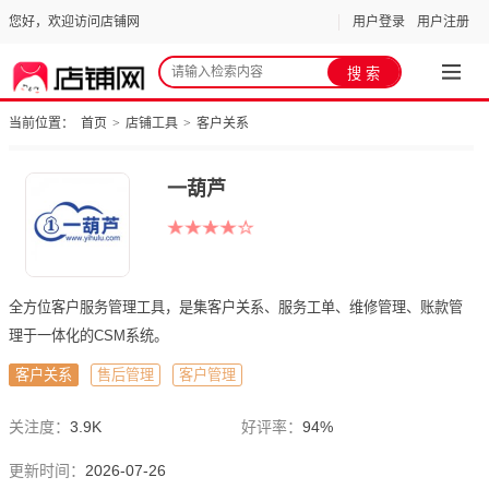
您好，欢迎访问店铺网
用户登录
用户注册
当前位置：
首页
>
店铺工具
>
客户关系
一葫芦
全方位客户服务管理工具，是集客户关系、服务工单、维修管理、账款管
理于一体化的CSM系统。
客户关系
售后管理
客户管理
关注度：
3.9K
好评率：
94%
更新时间：
2026-07-26