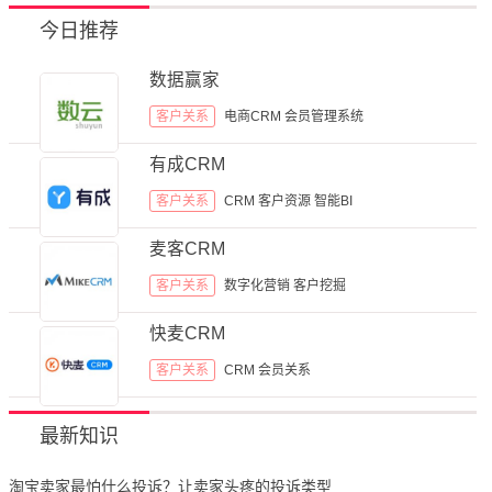
今日推荐
数据赢家
客户关系
电商CRM
会员管理系统
有成CRM
客户关系
CRM
客户资源
智能BI
麦客CRM
客户关系
数字化营销
客户挖掘
快麦CRM
客户关系
CRM
会员关系
最新知识
淘宝卖家最怕什么投诉？让卖家头疼的投诉类型