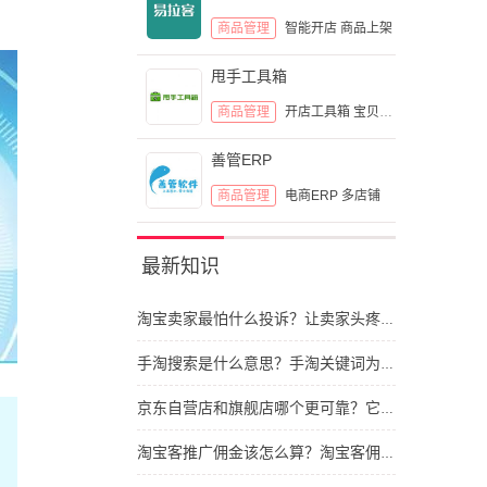
商品管理
智能开店
商品上架
甩手工具箱
商品管理
开店工具箱
宝贝复制
商品搬家
善管ERP
商品管理
电商ERP
多店铺
最新知识
淘宝卖家最怕什么投诉？让卖家头疼的投诉类型
手淘搜索是什么意思？手淘关键词为什么与网站不同
京东自营店和旗舰店哪个更可靠？它们之间区别有哪些
淘宝客推广佣金该怎么算？淘宝客佣金的计算依据