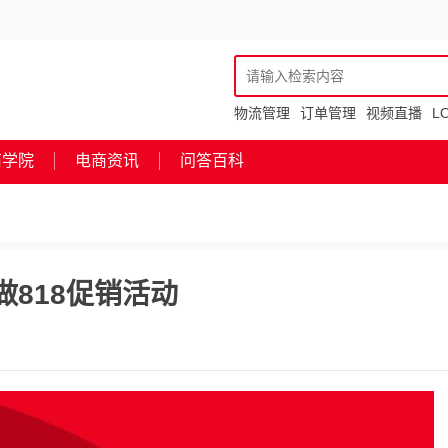
物流管理
订单管理
视频直播
L
商学院
电商资讯
问答百科
做818促销活动