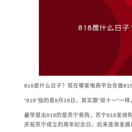
818是什么日子？现在哪家电商平台在做81
“818”指的是8月18日，其实跟“双十一”
最早提出818的是苏宁易购，苏宁818发
庆祝苏宁成立的周年纪念日，后来逐渐发展