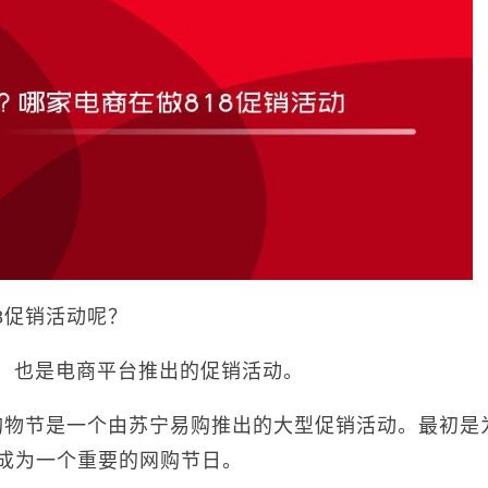
8促销活动呢？
一样，也是电商平台推出的促销活动。
烧购物节是一个由苏宁易购推出的大型促销活动。最初是
成为一个重要的网购节日。