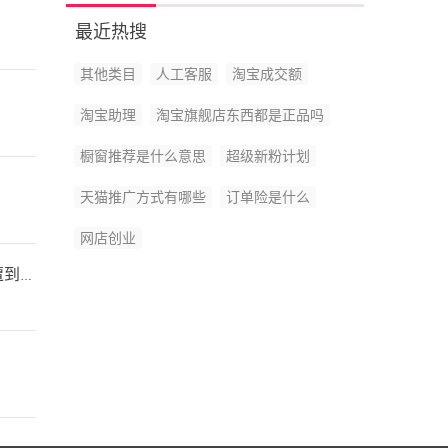
最近热搜
其他类目
人工客服
淘宝成交额
淘宝助理
淘宝旗舰店东西都是正品吗
橱窗推荐是什么意思
超级新粉计划
天猫推广方式有哪些
订单险是什么
网店创业
免费试用商品规定多长时间内发货 未及时发货是否会遭到处罚