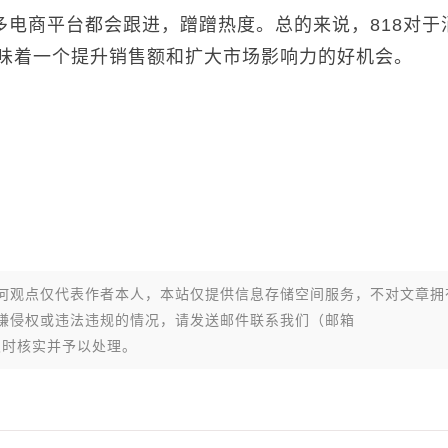
多电商平台都会跟进，蹭蹭热度。总的来说，818对于
味着一个提升销售额和扩大市场影响力的好机会。
何观点仅代表作者本人，本站仅提供信息存储空间服务，不对文章拥
嫌侵权或违法违规的情况，请发送邮件联系我们（邮箱
们将及时核实并予以处理。