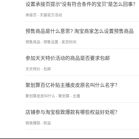
设置承接页提示“没有符合条件的宝贝”是怎么回事？
承接页 - 天猫官方活动
预售商品是什么意思? 淘宝商家怎么设置预售商品
预售商品 - 预售设置 - 发货时间
参加天天特价活动的商品是否要求包邮
天天特价 - 包邮
聚划算百亿补贴主播皮皮原名叫什么名字？
聚划算皮皮叫什么 - 聚划算 - 主播
店铺参与淘宝极致爆款有哪些权益好处呢？
极致爆款 - 权益