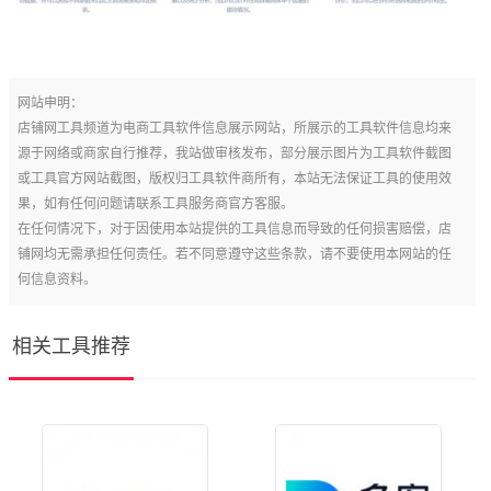
网站申明：
店铺网工具频道为电商工具软件信息展示网站，所展示的工具软件信息均来
源于网络或商家自行推荐，我站做审核发布，部分展示图片为工具软件截图
或工具官方网站截图，版权归工具软件商所有，本站无法保证工具的使用效
果，如有任何问题请联系工具服务商官方客服。
在任何情况下，对于因使用本站提供的工具信息而导致的任何损害赔偿，店
铺网均无需承担任何责任。若不同意遵守这些条款，请不要使用本网站的任
何信息资料。
相关工具推荐