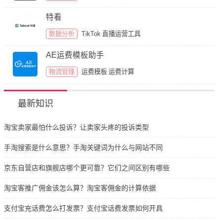
特看
数据分析
TikTok
直播运营工具
AE运费模板助手
物流管理
运费模板
运费计算
最新知识
淘宝卖家最怕什么投诉？让卖家头疼的投诉类型
手淘搜索是什么意思？手淘关键词为什么与网站不同
京东自营店和旗舰店哪个更可靠？它们之间区别有哪些
淘宝客推广佣金该怎么算？淘宝客佣金的计算依据
支付宝充话费怎么打发票？支付宝话费发票如何开具