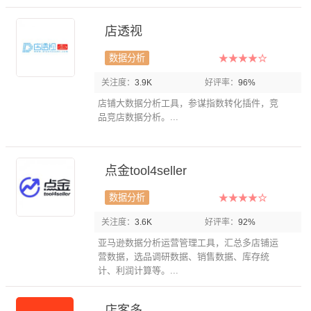
店透视
数据分析
关注度：
3.9K
好评率：
96%
店铺大数据分析工具，参谋指数转化插件，竞
品竞店数据分析。...
点金tool4seller
数据分析
关注度：
3.6K
好评率：
92%
亚马逊数据分析运营管理工具，汇总多店铺运
营数据，选品调研数据、销售数据、库存统
计、利润计算等。...
店客多