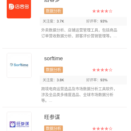
数据分析
关注度：
3.7K
好评率：
93%
外卖数据分析、店铺运营管理工具，包括商品
订单营收数据分析、顾客评价营销管理等。...
sorftime
数据分析
关注度：
3.8K
好评率：
93%
跨境电商运营选品及市场数据分析工具软件，
涉及全品类多维度选品、全球市场数据分析
等。...
旺参谋
数据分析