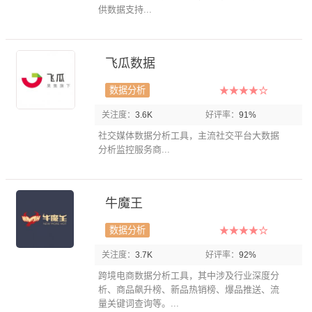
供数据支持...
飞瓜数据
数据分析
关注度：
3.6K
好评率：
91%
社交媒体数据分析工具，主流社交平台大数据
分析监控服务商...
牛魔王
数据分析
关注度：
3.7K
好评率：
92%
跨境电商数据分析工具，其中涉及行业深度分
析、商品飙升榜、新品热销榜、爆品推送、流
量关键词查询等。...