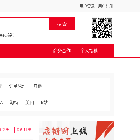
用户登录
用户注册
OGO设计
商务合作
个人投稿
理
订单管理
其他
A
淘特
美团
b站
度倒序
最新排序