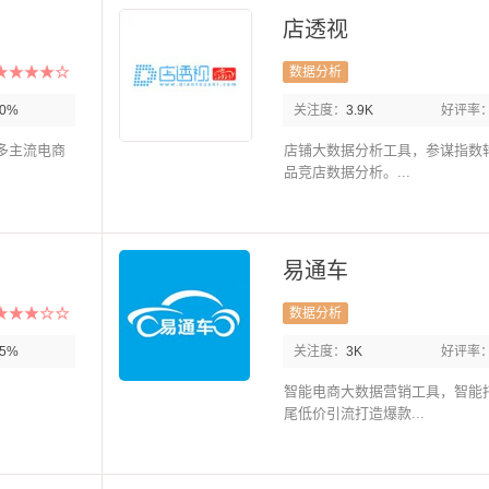
店透视
数据分析
90%
关注度：
3.9K
好评率
多主流电商
店铺大数据分析工具，参谋指数
品竞店数据分析。...
易通车
数据分析
85%
关注度：
3K
好评率
智能电商大数据营销工具，智能
尾低价引流打造爆款...