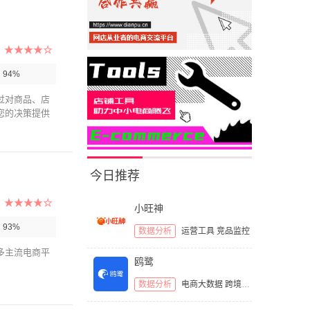
：
94%
过对商品、店
您的决策提供
今日推荐
小旺神
：
93%
数据分析
运营工具
竞品监控
多主流电商平
鸥鹭
数据分析
电商大数据
跨境电商