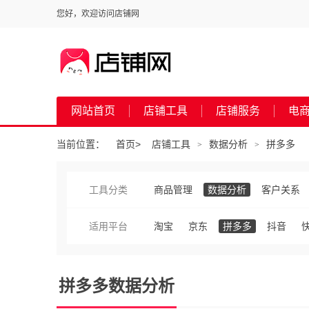
您好，欢迎访问店铺网
网站首页
店铺工具
店铺服务
电
当前位置：
首页
>
店铺工具
数据分析
拼多多
>
>
工具分类
商品管理
数据分析
客户关系
适用平台
淘宝
京东
拼多多
抖音
拼多多数据分析