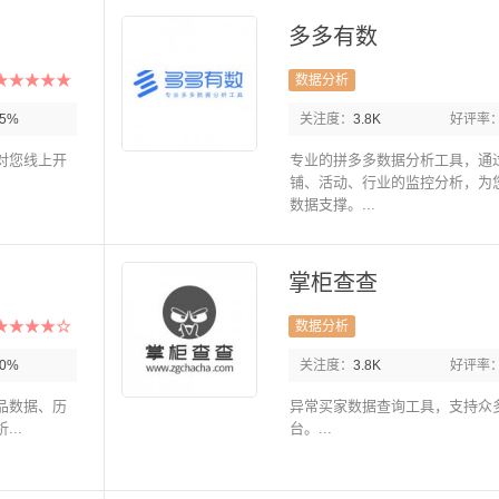
多多有数
数据分析
95%
关注度：
3.8K
好评率
对您线上开
专业的拼多多数据分析工具，通
铺、活动、行业的监控分析，为
数据支撑。...
掌柜查查
数据分析
90%
关注度：
3.8K
好评率
品数据、历
异常买家数据查询工具，支持众
..
台。...