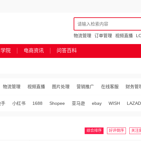
物流管理
订单管理
视频直播
L
商学院
电商资讯
问答百科
物流管理
视频直播
图片处理
营销推广
在线客服
财务管
快手
小红书
1688
Shopee
亚马逊
ebay
WISH
LAZAD
综合排序
好评倒序
关注