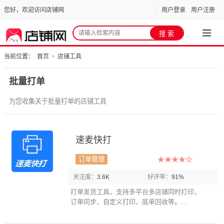
您好，欢迎访问店铺网
用户登录
用户注册
当前位置：
首页
>
店铺工具
批量打单
为您收集关于批量打单的店铺工具
速麦快打
订单管理
关注度：
3.6K
好评率：
91%
打单发货工具，支持多平台多店铺同时打印，
订单同步、自定义打印、底单回收等。...