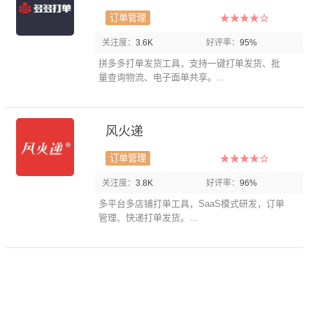
订单管理
关注度：
3.6K
好评率：
95%
拼多多打单发货工具，支持一键打单发货、批
量查询物流、电子面单共享。...
风火递
订单管理
关注度：
3.8K
好评率：
96%
多平台多店铺打单工具，SaaS模式研发，订单
管理、快递打单发货。...