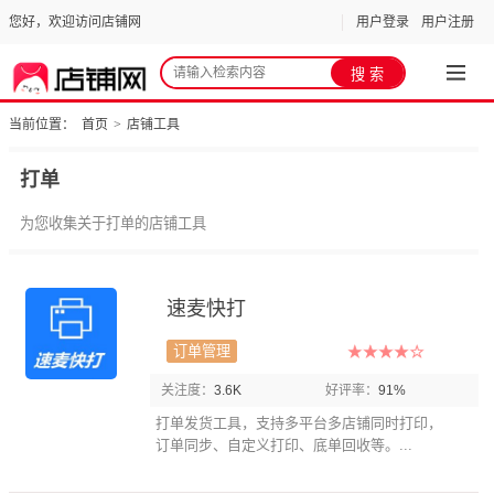
您好，欢迎访问店铺网
用户登录
用户注册
当前位置：
首页
>
店铺工具
打单
为您收集关于打单的店铺工具
速麦快打
订单管理
关注度：
3.6K
好评率：
91%
打单发货工具，支持多平台多店铺同时打印，
订单同步、自定义打印、底单回收等。...