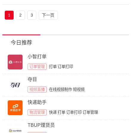
1
2
3
下一页
今日推荐
小智打单
订单管理
打单
订单打印
夺目
视频直播
在线视频制作
短视频
快递助手
物流管理
快递
打单
订单打印
订单管理
TBUP理货员