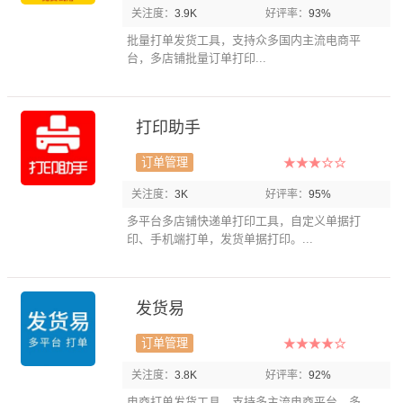
关注度：
3.9K
好评率：
93%
批量打单发货工具，支持众多国内主流电商平
台，多店铺批量订单打印...
打印助手
订单管理
关注度：
3K
好评率：
95%
多平台多店铺快递单打印工具，自定义单据打
印、手机端打单，发货单据打印。...
发货易
订单管理
关注度：
3.8K
好评率：
92%
电商打单发货工具，支持多主流电商平台、多