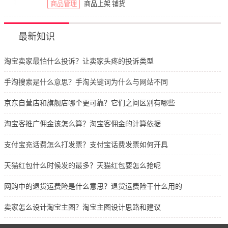
商品管理
商品上架
铺货
最新知识
淘宝卖家最怕什么投诉？让卖家头疼的投诉类型
手淘搜索是什么意思？手淘关键词为什么与网站不同
京东自营店和旗舰店哪个更可靠？它们之间区别有哪些
淘宝客推广佣金该怎么算？淘宝客佣金的计算依据
支付宝充话费怎么打发票？支付宝话费发票如何开具
天猫红包什么时候发的最多？天猫红包要怎么抢呢
网购中的退货运费险是什么意思？退货运费险干什么用的
卖家怎么设计淘宝主图？淘宝主图设计思路和建议