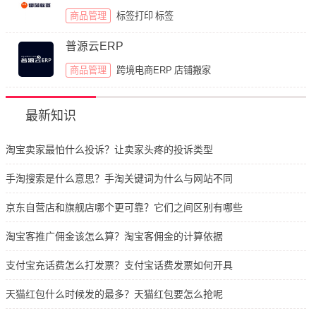
商品管理
标签打印
标签
普源云ERP
商品管理
跨境电商ERP
店铺搬家
最新知识
淘宝卖家最怕什么投诉？让卖家头疼的投诉类型
手淘搜索是什么意思？手淘关键词为什么与网站不同
京东自营店和旗舰店哪个更可靠？它们之间区别有哪些
淘宝客推广佣金该怎么算？淘宝客佣金的计算依据
支付宝充话费怎么打发票？支付宝话费发票如何开具
天猫红包什么时候发的最多？天猫红包要怎么抢呢