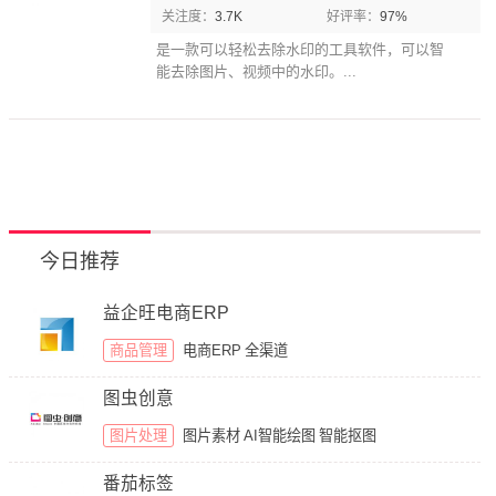
关注度：
3.7K
好评率：
97%
是一款可以轻松去除水印的工具软件，可以智
能去除图片、视频中的水印。...
今日推荐
益企旺电商ERP
商品管理
电商ERP
全渠道
图虫创意
图片处理
图片素材
AI智能绘图
智能抠图
番茄标签