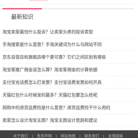
最新知识
淘宝卖家最怕什么投诉？让卖家头疼的投诉类型
手淘搜索是什么意思？手淘关键词为什么与网站不同
京东自营店和旗舰店哪个更可靠？它们之间区别有哪些
淘宝客推广佣金该怎么算？淘宝客佣金的计算依据
支付宝充话费怎么打发票？支付宝话费发票如何开具
天猫红包什么时候发的最多？天猫红包要怎么抢呢
网购中的退货运费险是什么意思？退货运费险干什么用的
卖家怎么设计淘宝主图？淘宝主图设计思路和建议
关于我们
|
免责声明
|
网站地图
|
联系我们
|
友情链接