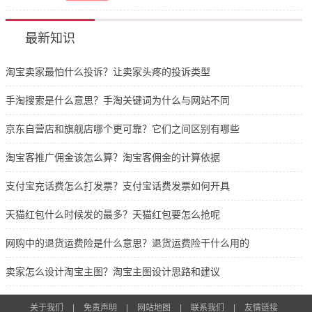
最新知识
淘宝卖家最怕什么投诉？让卖家头疼的投诉类型
手淘搜索是什么意思？手淘关键词为什么与网站不同
京东自营店和旗舰店哪个更可靠？它们之间区别有哪些
淘宝客推广佣金该怎么算？淘宝客佣金的计算依据
支付宝充话费怎么打发票？支付宝话费发票如何开具
天猫红包什么时候发的最多？天猫红包要怎么抢呢
网购中的退货运费险是什么意思？退货运费险干什么用的
卖家怎么设计淘宝主图？淘宝主图设计思路和建议
关于我们
|
免责声明
|
网站地图
|
联系我们
|
友情链接