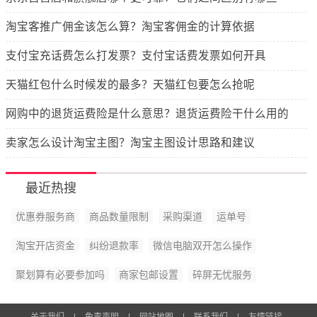
淘宝客推广佣金该怎么算？淘宝客佣金的计算依据
支付宝充话费怎么打发票？支付宝话费发票如何开具
天猫红包什么时候发的最多？天猫红包要怎么抢呢
网购中的退货运费险是什么意思？退货运费险干什么用的
卖家怎么设计淘宝主图？淘宝主图设计思路和建议
最近热搜
优惠券服务商
商品数量限制
采购渠道
运单号
淘宝开店资金
纠纷退款率
微信电脑双开怎么操作
聚划算有必要参加吗
商家包邮设置
碎屏无忧服务