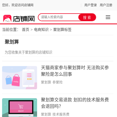
您好，欢迎访问店铺网
用户登录
用户注册
当前位置：
首页
电商知识
聚划算标签
>
>
聚划算
为您收集关于聚划算的店铺知识
天猫商家参与聚划算时 无法购买参
聚险是怎么回事
聚划算
参聚险
聚划算交易退款 划扣的技术服务费
会退回吗？
聚划算
技术服务费