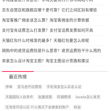
京东自营店和旗舰店哪个更可靠？它们之间区别有哪些
淘宝客推广佣金该怎么算？淘宝客佣金的计算依据
支付宝充话费怎么打发票？支付宝话费发票如何开具
天猫红包什么时候发的最多？天猫红包要怎么抢呢
网购中的退货运费险是什么意思？退货运费险干什么用的
卖家怎么设计淘宝主图？淘宝主图设计思路和建议
最近热搜
拼单
亚马逊开店费用
手机淘宝怎么实名认证
天猫国际入驻条件
批量抠图
旺铺费用
lazada怎么发货
在淘宝开店以后 什么情况下会被查封账户
权益