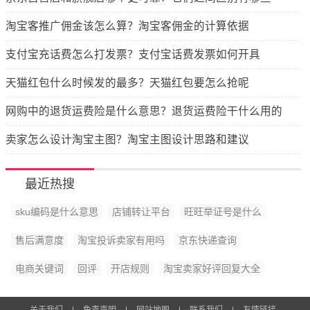
淘宝客推广佣金该怎么算？淘宝客佣金的计算依据
支付宝充话费怎么打发票？支付宝话费发票如何开具
天猫红包什么时候发的最多？天猫红包要怎么抢呢
网购中的退货运费险是什么意思？退货运费险干什么用的
卖家怎么设计淘宝主图？淘宝主图设计思路和建议
最近热搜
sku编码是什么意思
店铺转让平台
旺旺举证号是什么
售后满意度
淘宝投诉卖家有用吗
京东快递查询
电商关键词
回评
开店规则
淘宝卖家好评回复大全