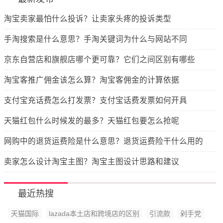
淘宝卖家最怕什么投诉？让卖家头疼的投诉类型
手淘搜索是什么意思？手淘关键词为什么与网站不同
京东自营店和旗舰店哪个更可靠？它们之间区别有哪些
淘宝客推广佣金该怎么算？淘宝客佣金的计算依据
支付宝充话费怎么打发票？支付宝话费发票如何开具
天猫红包什么时候发的最多？天猫红包要怎么抢呢
网购中的退货运费险是什么意思？退货运费险干什么用的
卖家怎么设计淘宝主图？淘宝主图设计思路和建议
最近热搜
天猫国际
lazada本土店和跨境店的区别
引流款
剁手党