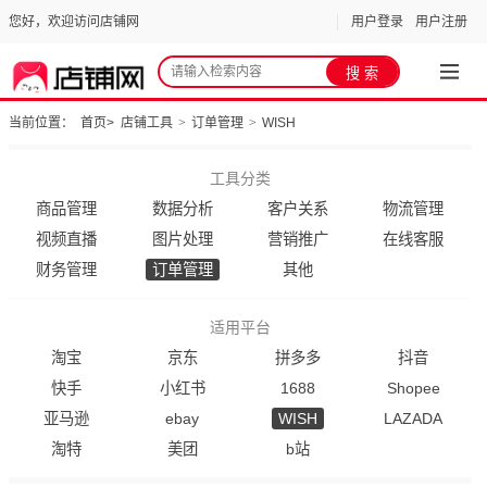
您好，欢迎访问店铺网
用户登录
用户注册
当前位置：
首页
>
店铺工具
>
订单管理
>
WISH
工具分类
商品管理
数据分析
客户关系
物流管理
视频直播
图片处理
营销推广
在线客服
财务管理
订单管理
其他
适用平台
淘宝
京东
拼多多
抖音
快手
小红书
1688
Shopee
亚马逊
ebay
WISH
LAZADA
淘特
美团
b站