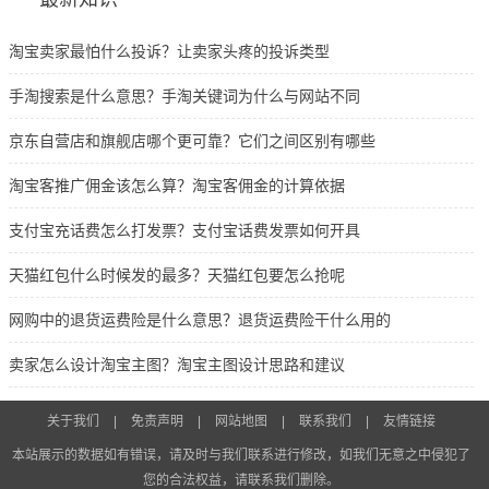
淘宝卖家最怕什么投诉？让卖家头疼的投诉类型
手淘搜索是什么意思？手淘关键词为什么与网站不同
京东自营店和旗舰店哪个更可靠？它们之间区别有哪些
淘宝客推广佣金该怎么算？淘宝客佣金的计算依据
支付宝充话费怎么打发票？支付宝话费发票如何开具
天猫红包什么时候发的最多？天猫红包要怎么抢呢
网购中的退货运费险是什么意思？退货运费险干什么用的
卖家怎么设计淘宝主图？淘宝主图设计思路和建议
关于我们
|
免责声明
|
网站地图
|
联系我们
|
友情链接
本站展示的数据如有错误，请及时与我们联系进行修改，如我们无意之中侵犯了
您的合法权益，请联系我们删除。