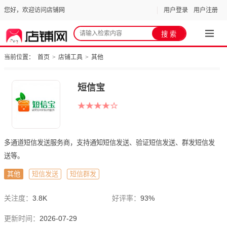
您好，欢迎访问店铺网
用户登录
用户注册
当前位置：
首页
>
店铺工具
>
其他
短信宝
多通道短信发送服务商，支持通知短信发送、验证短信发送、群发短信发
送等。
其他
短信发送
短信群发
关注度：
3.8K
好评率：
93%
更新时间：
2026-07-29