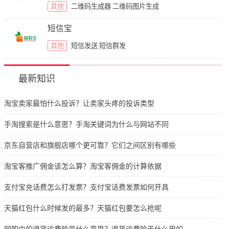
其他
二维码生成器
二维码图片生成
短信宝
其他
短信发送
短信群发
最新知识
淘宝卖家最怕什么投诉？让卖家头疼的投诉类型
手淘搜索是什么意思？手淘关键词为什么与网站不同
京东自营店和旗舰店哪个更可靠？它们之间区别有哪些
淘宝客推广佣金该怎么算？淘宝客佣金的计算依据
支付宝充话费怎么打发票？支付宝话费发票如何开具
天猫红包什么时候发的最多？天猫红包要怎么抢呢