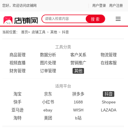
您好，欢迎访问店铺网
用户登录
用户注册
当前位置：
首页
>
店铺工具
>
其他
>
抖音
工具分类
商品管理
数据分析
客户关系
物流管理
视频直播
图片处理
营销推广
在线客服
财务管理
订单管理
其他
适用平台
淘宝
京东
拼多多
抖音
快手
小红书
1688
Shopee
亚马逊
ebay
WISH
LAZADA
淘特
美团
b站