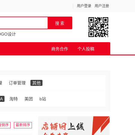
用户登录
用户注册
OGO设计
商务合作
个人投稿
理
订单管理
其他
A
淘特
美团
b站
度倒序
最新排序