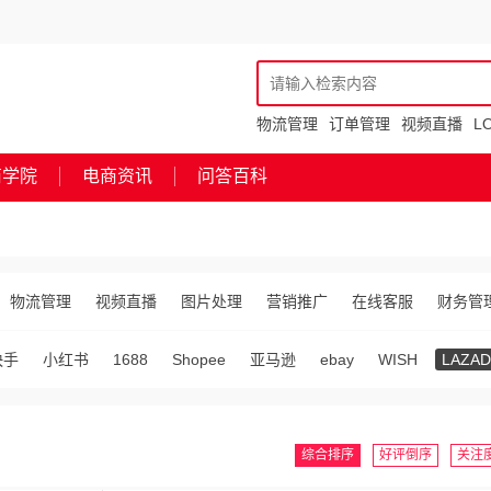
物流管理
订单管理
视频直播
L
商学院
电商资讯
问答百科
物流管理
视频直播
图片处理
营销推广
在线客服
财务管
快手
小红书
1688
Shopee
亚马逊
ebay
WISH
LAZAD
综合排序
好评倒序
关注