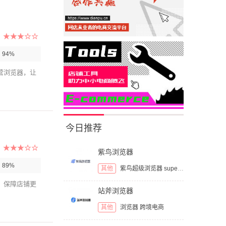
：
94%
营浏览器，让
今日推荐
紫鸟浏览器
：
89%
其他
紫鸟超级浏览器
superbrowser
，保障店铺更
站斧浏览器
其他
浏览器
跨境电商