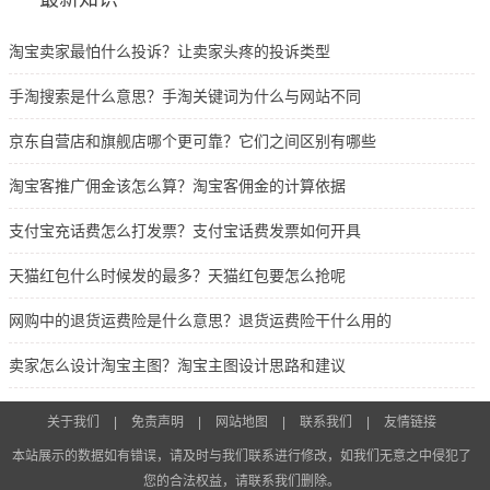
淘宝卖家最怕什么投诉？让卖家头疼的投诉类型
手淘搜索是什么意思？手淘关键词为什么与网站不同
京东自营店和旗舰店哪个更可靠？它们之间区别有哪些
淘宝客推广佣金该怎么算？淘宝客佣金的计算依据
支付宝充话费怎么打发票？支付宝话费发票如何开具
天猫红包什么时候发的最多？天猫红包要怎么抢呢
网购中的退货运费险是什么意思？退货运费险干什么用的
卖家怎么设计淘宝主图？淘宝主图设计思路和建议
关于我们
|
免责声明
|
网站地图
|
联系我们
|
友情链接
本站展示的数据如有错误，请及时与我们联系进行修改，如我们无意之中侵犯了
您的合法权益，请联系我们删除。