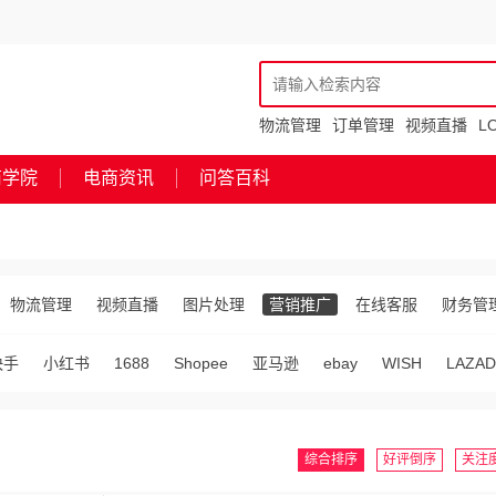
物流管理
订单管理
视频直播
L
商学院
电商资讯
问答百科
物流管理
视频直播
图片处理
营销推广
在线客服
财务管
快手
小红书
1688
Shopee
亚马逊
ebay
WISH
LAZAD
综合排序
好评倒序
关注