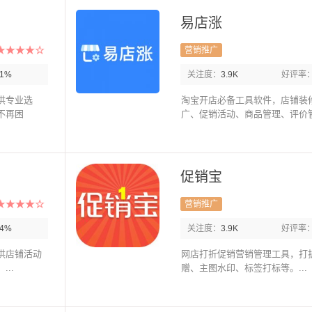
易店涨
营销推广
91%
关注度：
3.9K
好评率
供专业选
淘宝开店必备工具软件，店铺装
不再困
广、促销活动、商品管理、评价管理
促销宝
营销推广
94%
关注度：
3.9K
好评率
供店铺活动
网店打折促销营销管理工具，打
..
赠、主图水印、标签打标等。...