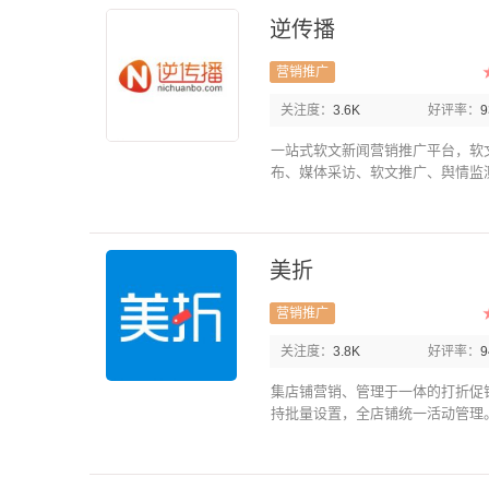
逆传播
营销推广
关注度：
3.6K
好评率：
一站式软文新闻营销推广平台，软
布、媒体采访、软文推广、舆情监测等
美折
营销推广
关注度：
3.8K
好评率：
集店铺营销、管理于一体的打折促
持批量设置，全店铺统一活动管理。.