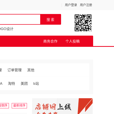
用户登录
用户注册
OGO设计
商务合作
个人投稿
理
订单管理
其他
A
淘特
美团
b站
度倒序
最新排序