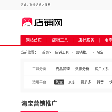
您好，欢迎访问店铺网
网站首页
店铺工具
店铺服务
电
当前位置：
首页
>
店铺工具
营销推广
淘宝
>
>
工具分类
商品管理
数据分析
客户关系
适用平台
淘宝
京东
拼多多
抖音
淘宝营销推广