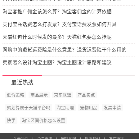
淘宝客推广佣金该怎么算？淘宝客佣金的计算依据
支付宝充话费怎么打发票？支付宝话费发票如何开具
天猫红包什么时候发的最多？天猫红包要怎么抢呢
网购中的退货运费险是什么意思？退货运费险干什么用的
卖家怎么设计淘宝主图？淘宝主图设计思路和建议
最近热搜
低价策略
商品展示
京东联盟
产品卖点
聚划算属于天猫平台吗
淘宝助理
宠物用品
发票申请
快手
淘宝区间价格怎么设置