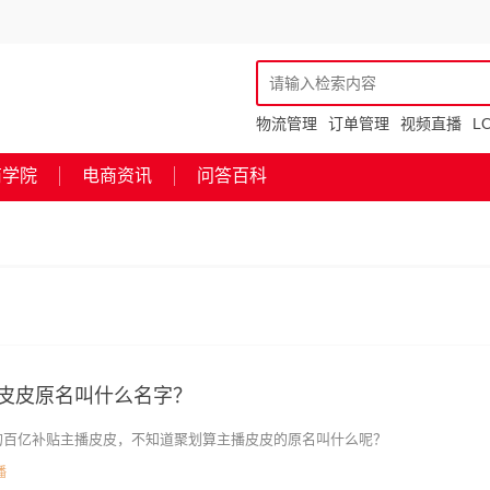
物流管理
订单管理
视频直播
L
商学院
电商资讯
问答百科
皮皮原名叫什么名字？
的百亿补贴主播皮皮，不知道聚划算主播皮皮的原名叫什么呢？
播