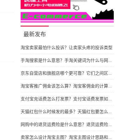
最新发布
淘宝卖家最怕什么投诉？让卖家头疼的投诉类型
手淘搜索是什么意思？手淘关键词为什么与网站不同
京东自营店和旗舰店哪个更可靠？它们之间区别有哪些
淘宝客推广佣金该怎么算？淘宝客佣金的计算依据
支付宝充话费怎么打发票？支付宝话费发票如何开具
天猫红包什么时候发的最多？天猫红包要怎么抢呢
网购中的退货运费险是什么意思？退货运费险干什么用的
卖家怎么设计淘宝主图？淘宝主图设计思路和建议