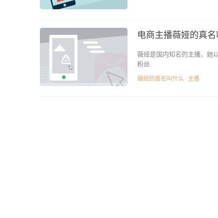
电商主播薇娅的真名
薇娅是国内知名的主播，她
粉丝
薇娅的真名叫什么
主播