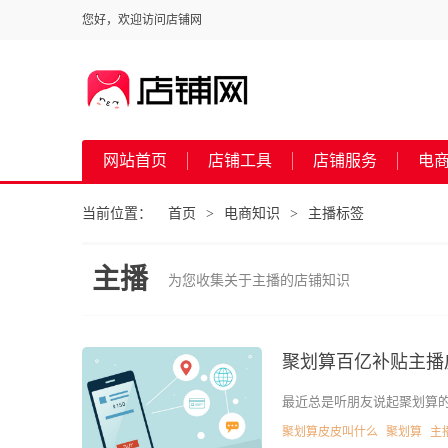
您好，欢迎访问店铺网
网站首页
店铺工具
店铺服务
电
当前位置：
首页
电商知识
主播标签
>
>
主播
为您收集关于主播的店铺知识
聚划算百亿补贴主播
最近总是听朋友说起聚划算
聚划算皮皮叫什么
聚划算
主