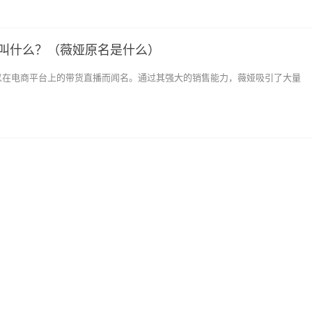
叫什么？（薇娅原名是什么）
以在电商平台上的带货直播而闻名。通过其强大的销售能力，薇娅吸引了大量