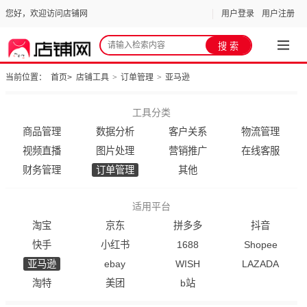
您好，欢迎访问店铺网
用户登录
用户注册
当前位置：
首页
>
店铺工具
>
订单管理
>
亚马逊
工具分类
商品管理
数据分析
客户关系
物流管理
视频直播
图片处理
营销推广
在线客服
财务管理
订单管理
其他
适用平台
淘宝
京东
拼多多
抖音
快手
小红书
1688
Shopee
亚马逊
ebay
WISH
LAZADA
淘特
美团
b站