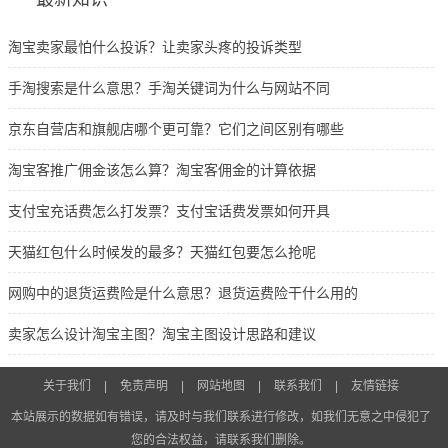
淘宝卖家最怕什么投诉？让卖家头疼的投诉类型
手淘搜索是什么意思？手淘关键词为什么与网站不同
京东自营店和旗舰店哪个更可靠？它们之间区别有哪些
淘宝客推广佣金该怎么算？淘宝客佣金的计算依据
支付宝充话费怎么打发票？支付宝话费发票如何开具
天猫红包什么时候发的最多？天猫红包要怎么抢呢
网购中的退货运费险是什么意思？退货运费险干什么用的
卖家怎么设计淘宝主图？淘宝主图设计思路和建议
关于我们
|
免责声明
|
网站地图
|
联系我们
|
友情链接
本站展示的数据如有错误，请及时与我们联系进行修改，如我们无意之中侵犯了
您的合法权益，请联系我们删除。