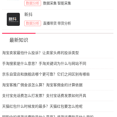
数据分析
数据采集
智能采集
新抖
数据分析
直播带货
带货分析
最新知识
淘宝卖家最怕什么投诉？让卖家头疼的投诉类型
手淘搜索是什么意思？手淘关键词为什么与网站不同
京东自营店和旗舰店哪个更可靠？它们之间区别有哪些
淘宝客推广佣金该怎么算？淘宝客佣金的计算依据
支付宝充话费怎么打发票？支付宝话费发票如何开具
天猫红包什么时候发的最多？天猫红包要怎么抢呢