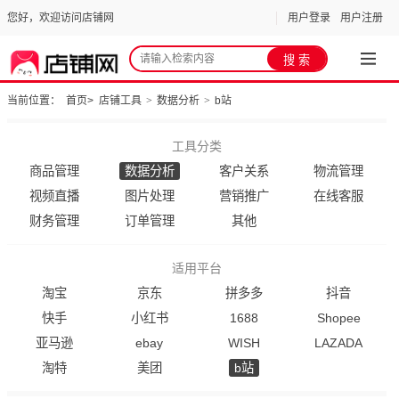
您好，欢迎访问店铺网
用户登录
用户注册
当前位置：
首页
>
店铺工具
>
数据分析
>
b站
工具分类
商品管理
数据分析
客户关系
物流管理
视频直播
图片处理
营销推广
在线客服
财务管理
订单管理
其他
适用平台
淘宝
京东
拼多多
抖音
快手
小红书
1688
Shopee
亚马逊
ebay
WISH
LAZADA
淘特
美团
b站