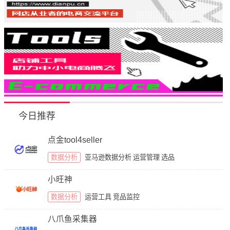
今日推荐
点金tool4seller
数据分析
亚马逊数据分析
运营管理
选品
小旺神
数据分析
运营工具
竞品监控
八爪鱼采集器